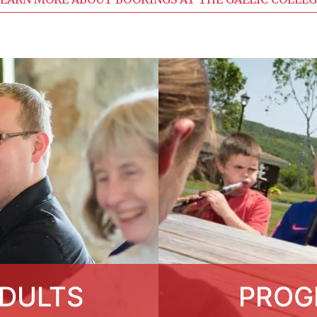
DULTS
PROG