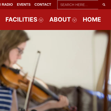
SEARCH
 RADIO
EVENTS
CONTACT
FOR:
FACILITIES
ABOUT
HOME