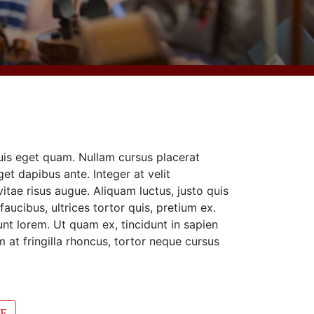
uis eget quam. Nullam cursus placerat
t dapibus ante. Integer at velit
itae risus augue. Aliquam luctus, justo quis
aucibus, ultrices tortor quis, pretium ex.
t lorem. Ut quam ex, tincidunt in sapien
m at fringilla rhoncus, tortor neque cursus
GE