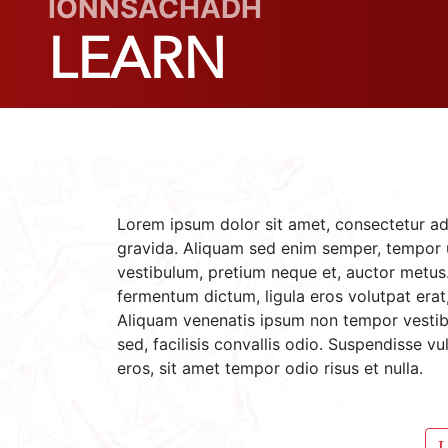
IONNSACHADH
LEARN
Lorem ipsum dolor sit amet, consectetur ad
gravida. Aliquam sed enim semper, tempor ur
vestibulum, pretium neque et, auctor metus. 
fermentum dictum, ligula eros volutpat erat,
Aliquam venenatis ipsum non tempor vestibu
sed, facilisis convallis odio. Suspendisse v
eros, sit amet tempor odio risus et nulla.
L